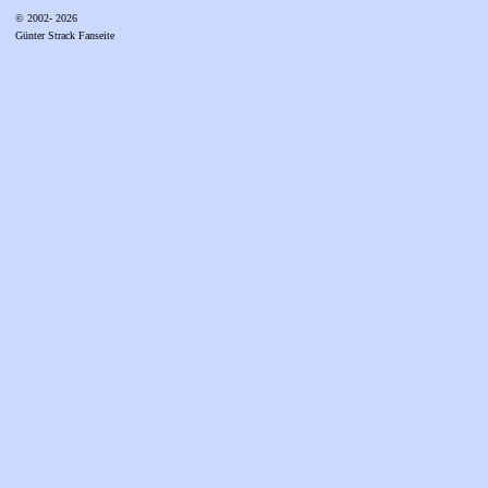
© 2002- 2026
Günter Strack Fanseite