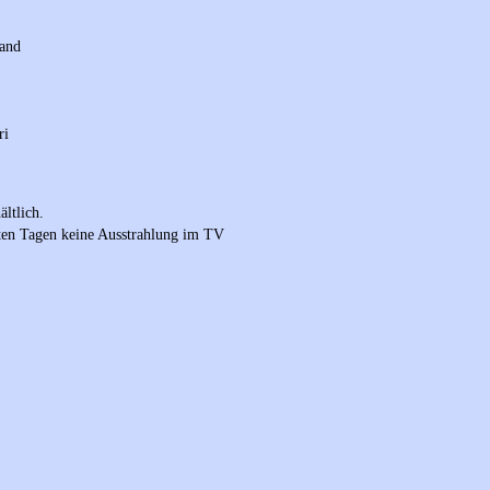
land
ri
ältlich.
sten Tagen keine Ausstrahlung im TV