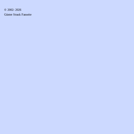
© 2002- 2026
Günter Strack Fanseite