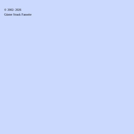
© 2002- 2026
Günter Strack Fanseite