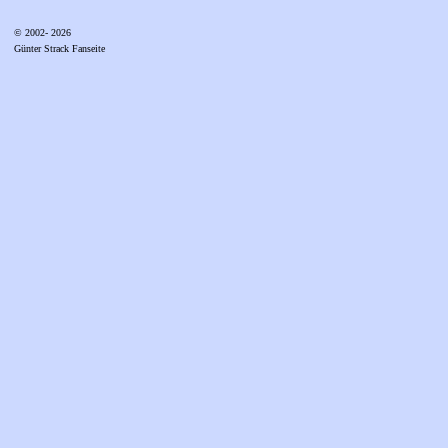
© 2002- 2026
Günter Strack Fanseite