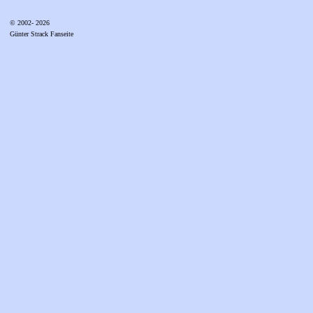
© 2002- 2026
Günter Strack Fanseite