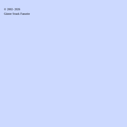
© 2002- 2026
Günter Strack Fanseite