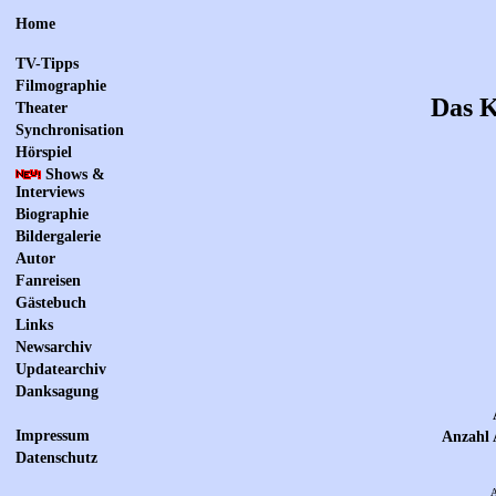
Home
TV-Tipps
Filmographie
Das K
Theater
Synchronisation
Hörspiel
Shows &
Interviews
Biographie
Bildergalerie
Autor
Fanreisen
Gästebuch
Links
Newsarchiv
Updatearchiv
Danksagung
Impressum
Anzahl 
Datenschutz
A