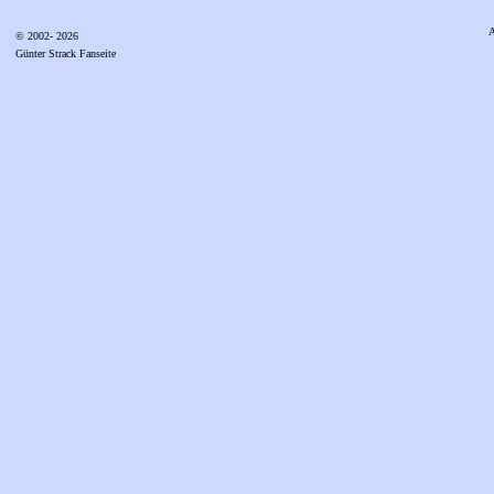
A
© 2002- 2026
Günter Strack Fanseite