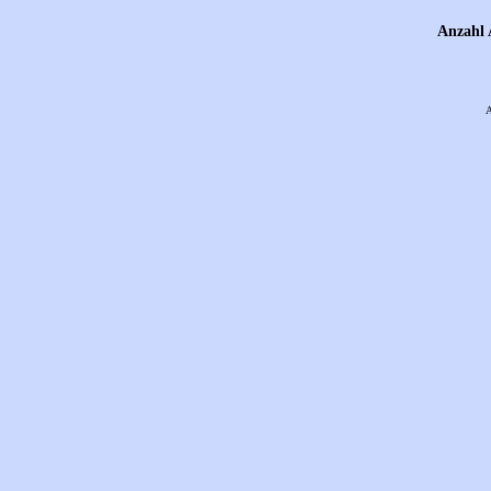
Anzahl 
A