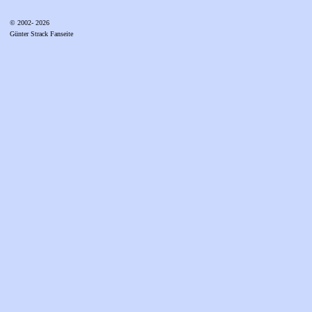
© 2002- 2026
Günter Strack Fanseite