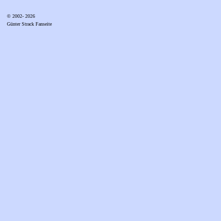
© 2002- 2026
Günter Strack Fanseite