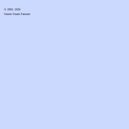
© 2002- 2026
Günter Strack Fanseite