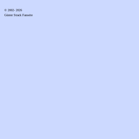
© 2002- 2026
Günter Strack Fanseite