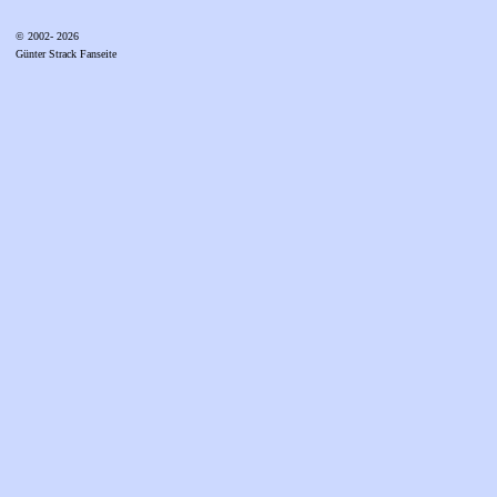
© 2002- 2026
Günter Strack Fanseite