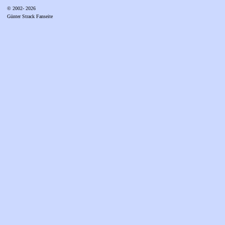
© 2002- 2026
Günter Strack Fanseite