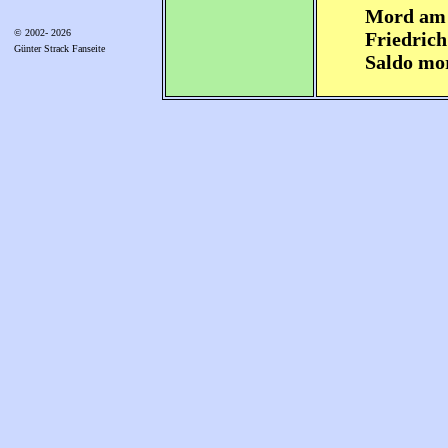
Mord am
© 2002- 2026
Friedrich
Günter Strack Fanseite
Saldo mo