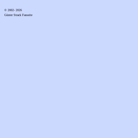
© 2002- 2026
Günter Strack Fanseite