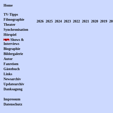
Home
TV-Tipps
Filmographie
2026
2025
2024
2023
2022
2021
2020
2019
20
Theater
Synchronisation
Hörspiel
Shows &
Interviews
Biographie
Bildergalerie
Autor
Fanreisen
Gästebuch
Links
Newsarchiv
Updatearchiv
Danksagung
Impressum
Datenschutz