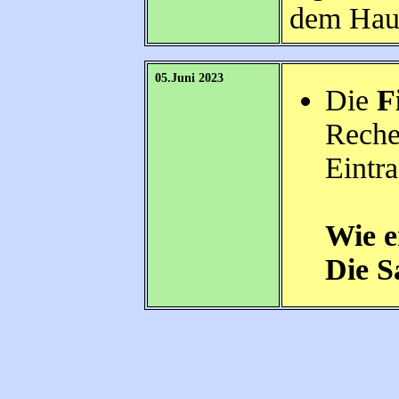
dem Haus
05.Juni 2023
Die
F
Reche
Eintr
Wie e
Die S