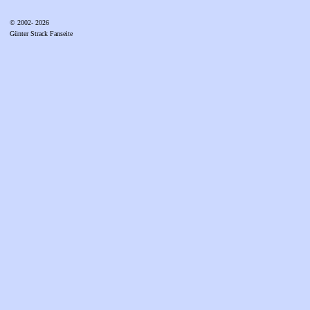
© 2002- 2026
Günter Strack Fanseite