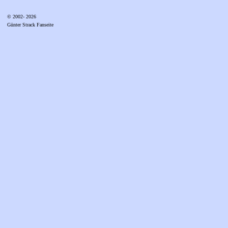
© 2002- 2026
Günter Strack Fanseite