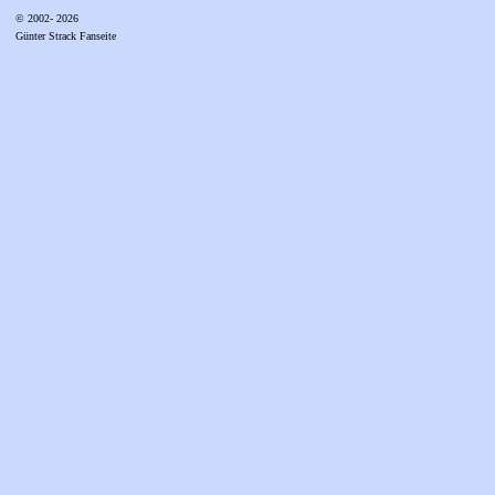
© 2002- 2026
Günter Strack Fanseite