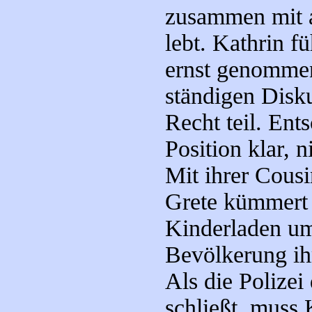
zusammen mit 
lebt. Kathrin fü
ernst genommen
ständigen Disku
Recht teil. Ent
Position klar, 
Mit ihrer Cousi
Grete kümmert s
Kinderladen um
Bevölkerung ih
Als die Polize
schließt, muss 