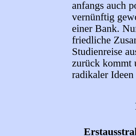
anfangs auch pol
vernünftig gewo
einer Bank. Nur
friedliche Zusa
Studienreise a
zurück kommt u
radikaler Ideen
Erstausstra