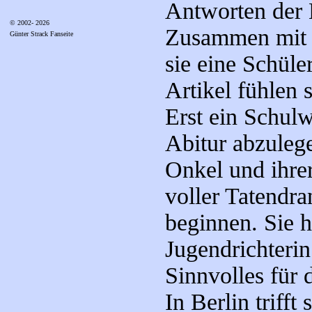
Antworten der 
© 2002- 2026
Zusammen mit e
Günter Strack Fanseite
sie eine Schüle
Artikel fühlen 
Erst ein Schulw
Abitur abzulege
Onkel und ihre
voller Tatendra
beginnen. Sie 
Jugendrichteri
Sinnvolles für 
In Berlin trifft