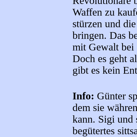
Revolutionäre 
Waffen zu kauf
stürzen und di
bringen. Das be
mit Gewalt bei
Doch es geht al
gibt es kein E
Info:
Günter spi
dem sie währen
kann. Sigi und 
begütertes sitt