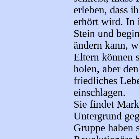
erleben, dass i
erhört wird. In 
Stein und begin
ändern kann, wo
Eltern können 
holen, aber de
friedliches Leb
einschlagen.
Sie findet Mark
Untergrund gega
Gruppe haben s