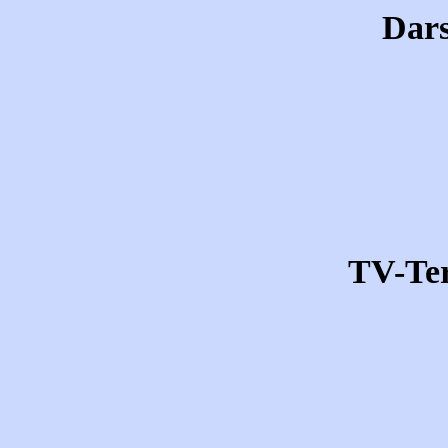
Dars
TV-Te