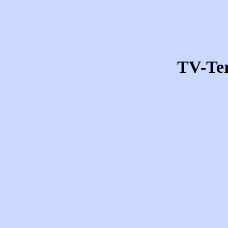
TV-Te