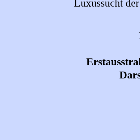
Luxussucht der
Erstausstra
Dars