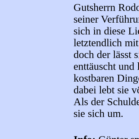
Gutsherrn Rodo
seiner Verführu
sich in diese L
letztendlich mi
doch der lässt s
enttäuscht und 
kostbaren Dinge
dabei lebt sie v
Als der Schulde
sie sich um.