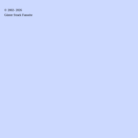
© 2002- 2026
Günter Strack Fanseite