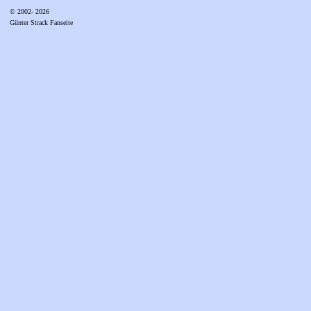
© 2002- 2026
Günter Strack Fanseite