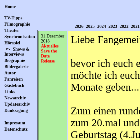
Home
TV-Tipps
Filmographie
2026
2025
2024
2023
2022
2021
Theater
31.Dezember
Liebe Fangemei
Synchronisation
2018
Hörspiel
Aktuelles
Shows &
Save the
Interviews
Date
bevor ich euch 
Biographie
Release
Bildergalerie
möchte ich euch
Autor
Fanreisen
Monate geben...
Gästebuch
Links
Newsarchiv
Updatearchiv
Zum einen rund
Danksagung
zum 20.mal und 
Impressum
Datenschutz
Geburtstag (4.J