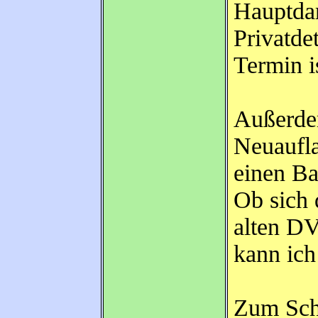
Hauptdar
Privatde
Termin i
Außerde
Neuaufla
einen Ba
Ob sich 
alten DV
kann ich
Zum Sch