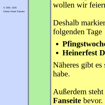
wollen wir feie
© 2002- 2026
Günter Strack Fanseite
Deshalb markier
folgenden Tage
Pfingstwoche
Heinerfest D
Näheres gibt es 
habe.
Außerdem steht
Fanseite
bevor. 