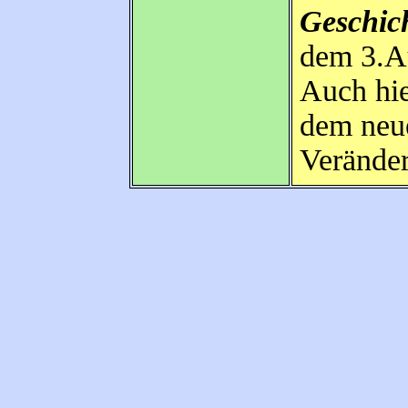
Geschic
dem 3.Au
Auch hie
dem neu
Veränder