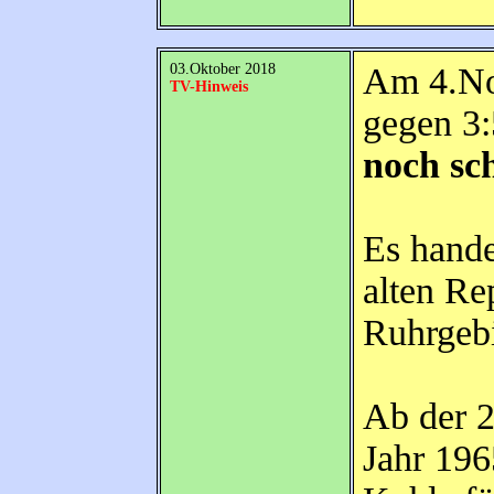
03.Oktober 2018
Am 4.No
TV-Hinweis
gegen 3
noch sc
Es hande
alten Re
Ruhrgebi
Ab der 2
Jahr 196