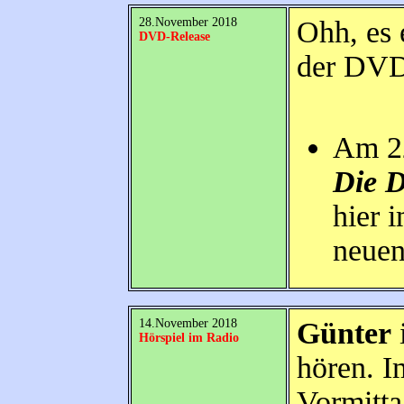
28.November 2018
Ohh, es 
DVD-Release
der DVD
Am 22
Die 
hier i
neuen
14.November 2018
Günter
Hörspiel im Radio
hören. 
Vormitt